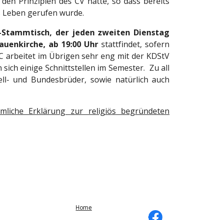
en Prinzipien des CV hatte, so dass bereits
s Leben gerufen wurde.
-Stammtisch, der jeden zweiten Dienstag
auenkirche, ab 19:00 Uhr
stattfindet, sofern
 arbeitet im Übrigen sehr eng mit der KDStV
ch einige Schnittstellen im Semester. Zu all
ell- und Bundesbrüder, sowie natürlich auch
mliche Erklärung zur religiös begründeten
Home