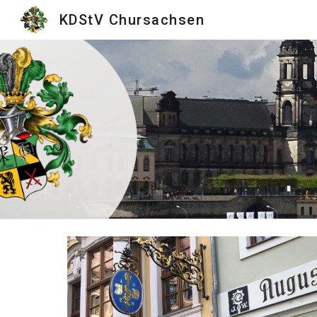
KDStV Chursachsen
Sk