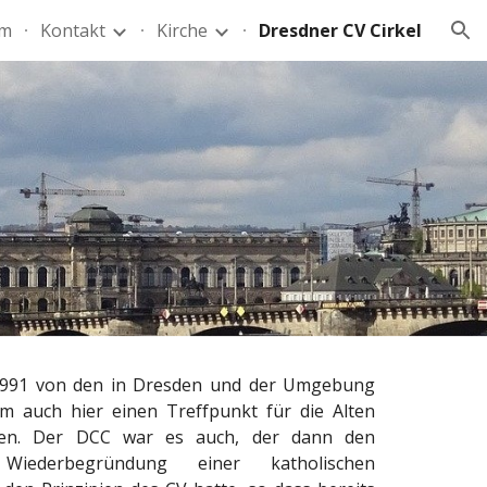
mm
Kontakt
Kirche
Dresdner CV Cirkel
ion
 1991 von den in Dresden und der Umgebung
m auch hier einen Treffpunkt für die Alten
fen. Der DCC war es auch, der dann den
iederbegründung einer katholischen