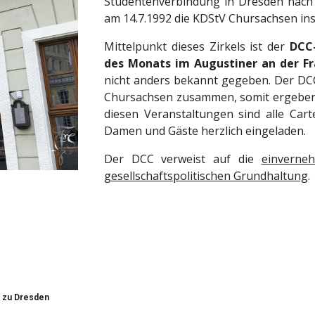
Studentenverbindung in Dresden nach d
am 14.7.1992 die KDStV Chursachsen in
Mittelpunkt dieses Zirkels ist der
DCC
des Monats
im Augustiner an der Fr
nicht anders bekannt gegeben. Der DCC
Chursachsen zusammen, somit ergeben si
diesen Veranstaltungen sind alle Cart
Damen und Gäste herzlich eingeladen.
Der DCC verweist auf die
einverneh
gesellschaftspolitischen Grundhaltung
.
 zu Dresden